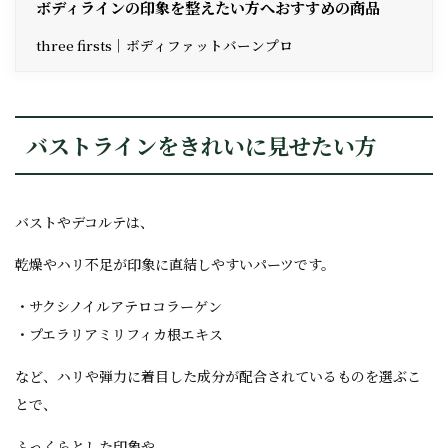
ボディラインの印象を整えたい方へおすすめの商品
three firsts｜ボディファットバーンプロ
バストラインをきれいに見せたい方
バストやデコルテは、
乾燥やハリ不足が印象に直結しやすいパーツです。
・サクシノイルアテロコラーゲン
・プエラリアミリフィカ根エキス
など、ハリや弾力に着目した成分が配合されているものを選ぶこ
とで、
ふっくらとした印象や、