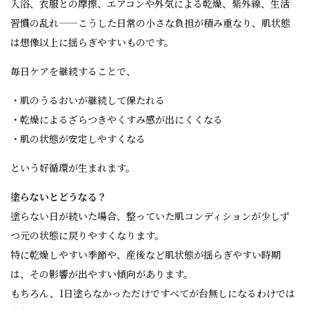
入浴、衣服との摩擦、エアコンや外気による乾燥、紫外線、生活
習慣の乱れ——こうした日常の小さな負担が積み重なり、肌状態
は想像以上に揺らぎやすいものです。
毎日ケアを継続することで、
・肌のうるおいが継続して保たれる
・乾燥によるざらつきやくすみ感が出にくくなる
・肌の状態が安定しやすくなる
という好循環が生まれます。
塗らないとどうなる？
塗らない日が続いた場合、整っていた肌コンディションが少しず
つ元の状態に戻りやすくなります。
特に乾燥しやすい季節や、産後など肌状態が揺らぎやすい時期
は、その影響が出やすい傾向があります。
もちろん、1日塗らなかっただけですべてが台無しになるわけでは