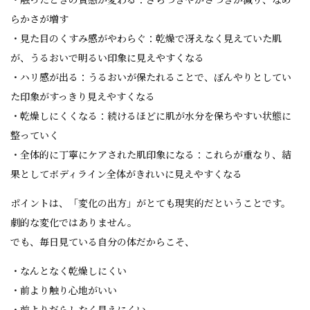
らかさが増す
・見た目のくすみ感がやわらぐ：乾燥で冴えなく見えていた肌
が、うるおいで明るい印象に見えやすくなる
・ハリ感が出る：うるおいが保たれることで、ぼんやりとしてい
た印象がすっきり見えやすくなる
・乾燥しにくくなる：続けるほどに肌が水分を保ちやすい状態に
整っていく
・全体的に丁寧にケアされた肌印象になる：これらが重なり、結
果としてボディライン全体がきれいに見えやすくなる
ポイントは、「変化の出方」がとても現実的だということです。
劇的な変化ではありません。
でも、毎日見ている自分の体だからこそ、
・なんとなく乾燥しにくい
・前より触り心地がいい
・前よりだらしなく見えにくい