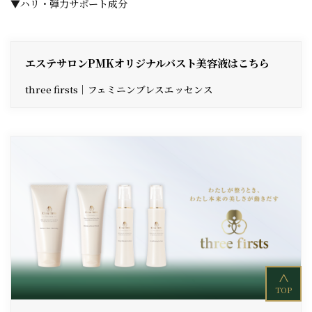
▼ハリ・弾力サポート成分
エステサロンPMKオリジナルバスト美容液はこちら
three firsts｜フェミニンブレスエッセンス
<
TOP