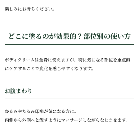
楽しみにお待ちください。
どこに塗るのが効果的？部位別の使い方
ボディクリームは全身に使えますが、特に気になる部位を重点的
にケアすることで変化を感じやすくなります。
お腹まわり
ゆるみやたるみ印象が気になる方に。
内側から外側へと流すようにマッサージしながらなじませます。