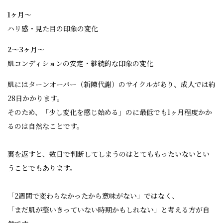
1ヶ月〜
ハリ感・見た目の印象の変化
2〜3ヶ月〜
肌コンディションの安定・継続的な印象の変化
肌にはターンオーバー（新陳代謝）のサイクルがあり、成人では約
28日かかります。
そのため、「少し変化を感じ始める」のに最低でも1ヶ月程度かか
るのは自然なことです。
裏を返すと、数日で判断してしまうのはとてももったいないとい
うことでもあります。
「2週間で変わらなかったから意味がない」ではなく、
「まだ肌が整いきっていない時期かもしれない」と考える方が自