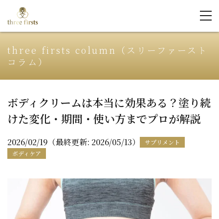
three firsts column（スリーファースト
コラム）
ボディクリームは本当に効果ある？塗り続
けた変化・期間・使い方までプロが解説
2026/02/19（最終更新: 2026/05/13）
サプリメント
ボディケア